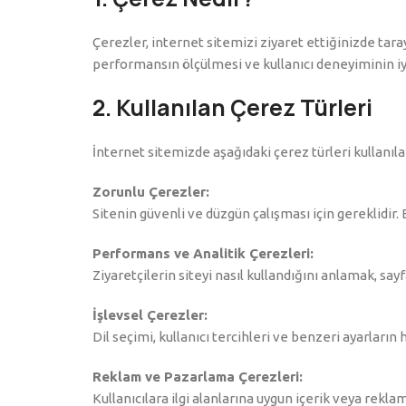
Çerezler, internet sitemizi ziyaret ettiğinizde taray
performansın ölçülmesi ve kullanıcı deneyiminin iyil
2. Kullanılan Çerez Türleri
İnternet sitemizde aşağıdaki çerez türleri kullanılab
Zorunlu Çerezler:
Sitenin güvenli ve düzgün çalışması için gereklidir.
Performans ve Analitik Çerezleri:
Ziyaretçilerin siteyi nasıl kullandığını anlamak, sa
İşlevsel Çerezler:
Dil seçimi, kullanıcı tercihleri ve benzeri ayarların 
Reklam ve Pazarlama Çerezleri:
Kullanıcılara ilgi alanlarına uygun içerik veya rekla