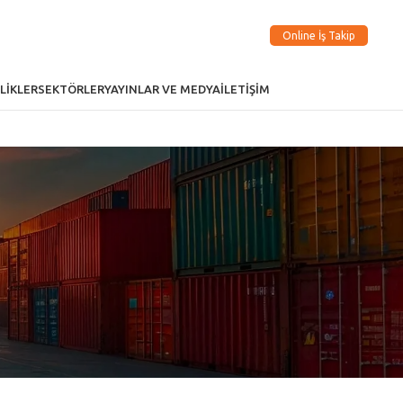
Online İş Takip
LIKLER
SEKTÖRLER
YAYINLAR VE MEDYA
İLETIŞIM