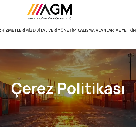
Z
HIZMETLERIMIZ
DIJITAL VERI YÖNETIMI
ÇALIŞMA ALANLARI VE YETKIN
Çerez Politikası