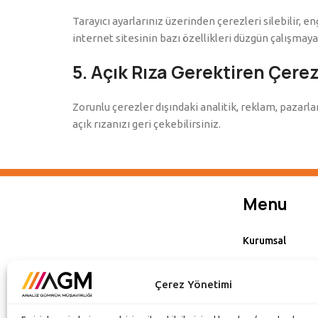
Tarayıcı ayarlarınız üzerinden çerezleri silebilir, e
internet sitesinin bazı özellikleri düzgün çalışmayab
5. Açık Rıza Gerektiren Çerez
Zorunlu çerezler dışındaki analitik, reklam, pazarla
açık rızanızı geri çekebilirsiniz.
Menu
Kurumsal
Hizmetlerimiz
Çerez Yönetimi
Dijital Veri Yön