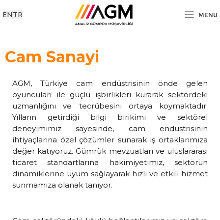
EN
TR
MENU
Cam Sanayi
AGM, Türkiye cam endüstrisinin önde gelen
oyuncuları ile güçlü işbirlikleri kurarak sektördeki
uzmanlığını ve tecrübesini ortaya koymaktadır.
Yılların getirdiği bilgi birikimi ve sektörel
deneyimimiz sayesinde, cam endüstrisinin
ihtiyaçlarına özel çözümler sunarak iş ortaklarımıza
değer katıyoruz. Gümrük mevzuatları ve uluslararası
ticaret standartlarına hakimiyetimiz, sektörün
dinamiklerine uyum sağlayarak hızlı ve etkili hizmet
sunmamıza olanak tanıyor.