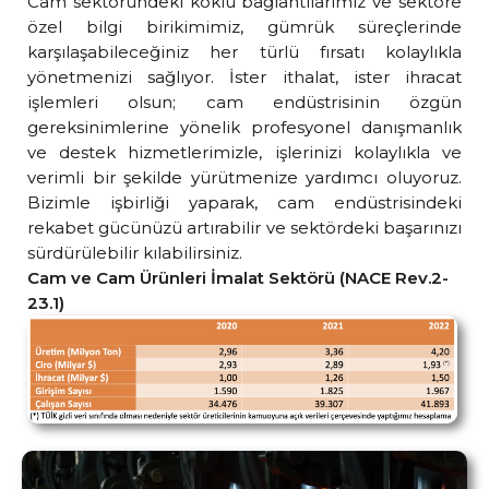
Cam sektöründeki köklü bağlantılarımız ve sektöre
özel bilgi birikimimiz, gümrük süreçlerinde
karşılaşabileceğiniz her türlü fırsatı kolaylıkla
yönetmenizi sağlıyor. İster ithalat, ister ihracat
işlemleri olsun; cam endüstrisinin özgün
gereksinimlerine yönelik profesyonel danışmanlık
ve destek hizmetlerimizle, işlerinizi kolaylıkla ve
verimli bir şekilde yürütmenize yardımcı oluyoruz.
Bizimle işbirliği yaparak, cam endüstrisindeki
rekabet gücünüzü artırabilir ve sektördeki başarınızı
sürdürülebilir kılabilirsiniz.
Cam ve Cam Ürünleri İmalat Sektörü (NACE Rev.2-
23.1)