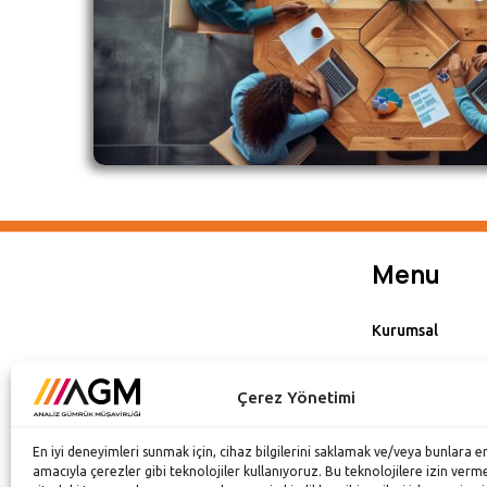
Menu
Kurumsal
Hizmetlerimiz
Çerez Yönetimi
Dijital Veri Yön
Çalışma Alanları
En iyi deneyimleri sunmak için, cihaz bilgilerini saklamak ve/veya bunlara e
amacıyla çerezler gibi teknolojiler kullanıyoruz. Bu teknolojilere izin verm