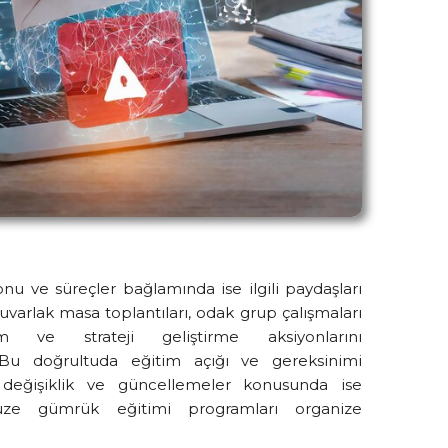
nu ve süreçler bağlamında ise ilgili paydaşları
yuvarlak masa toplantıları, odak grup çalışmaları
m ve strateji geliştirme aksiyonlarını
. Bu doğrultuda eğitim açığı ve gereksinimi
k değişiklik ve güncellemeler konusunda ise
üze gümrük eğitimi programları organize