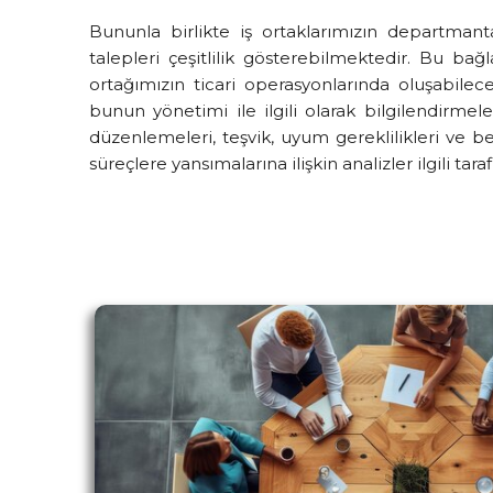
Bununla birlikte iş ortaklarımızın departmant
talepleri çeşitlilik gösterebilmektedir. Bu bağl
ortağımızın ticari operasyonlarında oluşabilec
bunun yönetimi ile ilgili olarak bilgilendirmele
düzenlemeleri, teşvik, uyum gereklilikleri ve b
süreçlere yansımalarına ilişkin analizler ilgili tar