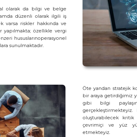
al olarak da bilgi ve belge
amda düzenli olarak ilgili iş
ek varsa riskler hakkında ve
r yapılmakta; özellikle vergi
enzeri hususlarınoperasyonel
aflara sunulmaktadır.
Öte yandan stratejik ko
bir araya getirdiğimiz 
gibi bilgi paylaşı
gerçekleştirmekteyiz
oluşturabilecek kriti
çevrimiçi ve yüz y
etmekteyiz.