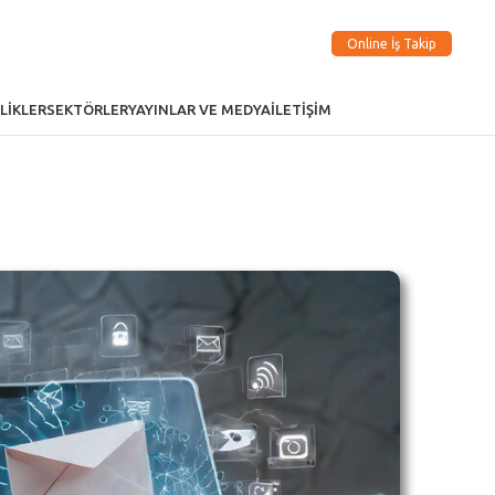
Online İş Takip
LIKLER
SEKTÖRLER
YAYINLAR VE MEDYA
İLETIŞIM